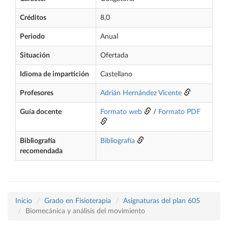
Créditos
8,0
Periodo
Anual
Situación
Ofertada
Idioma de impartición
Castellano
Profesores
Adrián Hernández Vicente
Guía docente
Formato web
/
Formato PDF
Bibliografía
Bibliografía
recomendada
Inicio
Grado en Fisioterapia
Asignaturas del plan 605
Biomecánica y análisis del movimiento