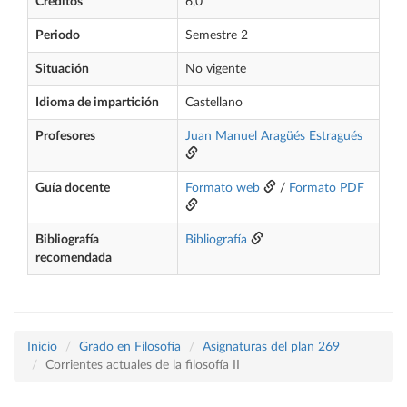
Créditos
6,0
Periodo
Semestre 2
Situación
No vigente
Idioma de impartición
Castellano
Profesores
Juan Manuel Aragüés Estragués
Guía docente
Formato web
/
Formato PDF
Bibliografía
Bibliografía
recomendada
Inicio
Grado en Filosofía
Asignaturas del plan 269
Corrientes actuales de la filosofía II