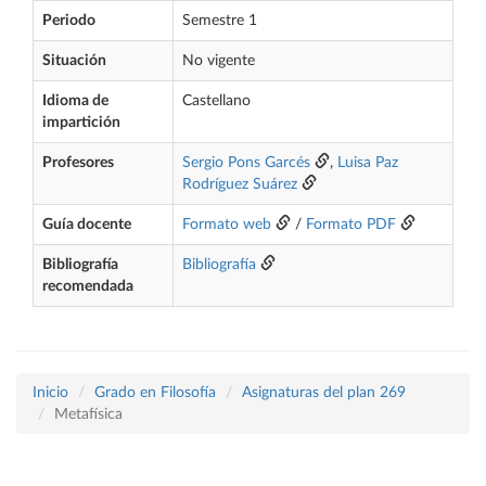
Periodo
Semestre 1
Situación
No vigente
Idioma de
Castellano
impartición
Profesores
Sergio Pons Garcés
,
Luisa Paz
Rodríguez Suárez
Guía docente
Formato web
/
Formato PDF
Bibliografía
Bibliografía
recomendada
Inicio
Grado en Filosofía
Asignaturas del plan 269
Metafísica