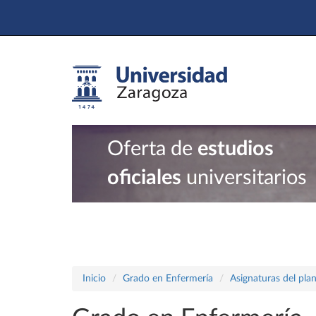
Oferta de
estudios
oficiales
universitarios
Inicio
Grado en Enfermería
Asignaturas del pla