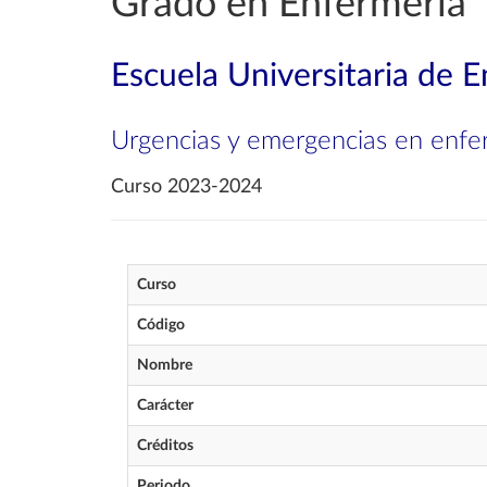
Grado en Enfermería
Escuela Universitaria de E
Urgencias y emergencias en enfe
Curso 2023-2024
Curso
Código
Nombre
Carácter
Créditos
Periodo