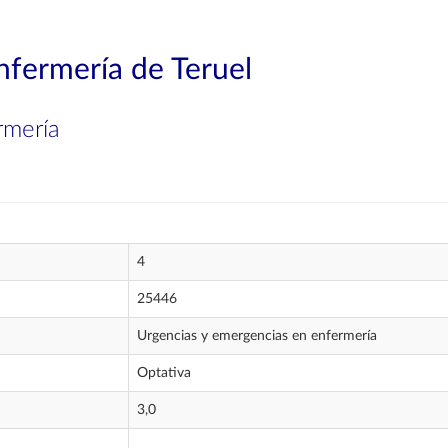
nfermería de Teruel
rmería
4
25446
Urgencias y emergencias en enfermería
Optativa
3,0