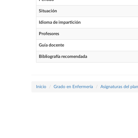
Situación
Idioma de impartición
Profesores
Guía docente
Bibliografía recomendada
Inicio
Grado en Enfermería
Asignaturas del pla