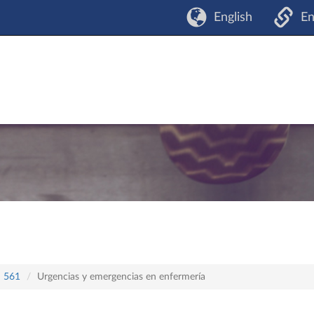
English
En
n 561
Urgencias y emergencias en enfermería