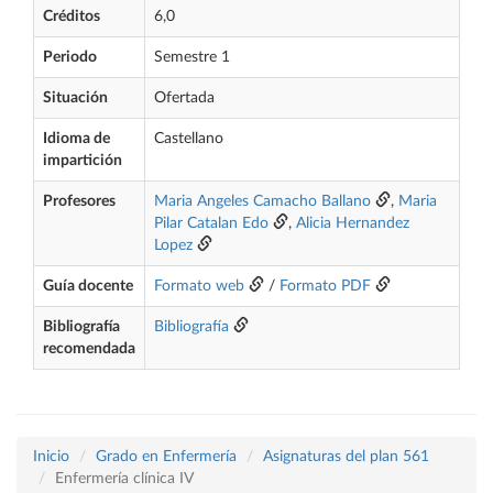
Créditos
6,0
Periodo
Semestre 1
Situación
Ofertada
Idioma de
Castellano
impartición
Profesores
Maria Angeles Camacho Ballano
,
Maria
Pilar Catalan Edo
,
Alicia Hernandez
Lopez
Guía docente
Formato web
/
Formato PDF
Bibliografía
Bibliografía
recomendada
Inicio
Grado en Enfermería
Asignaturas del plan 561
Enfermería clínica IV