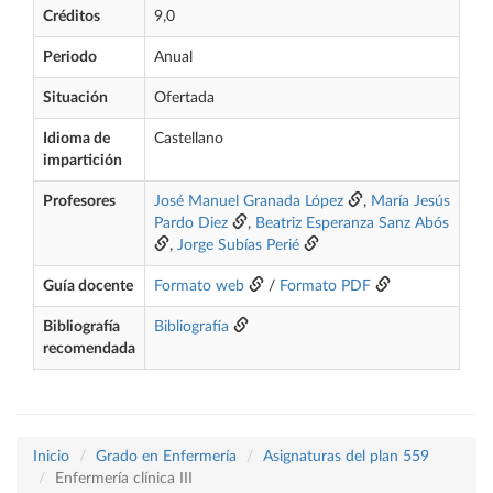
Créditos
9,0
Periodo
Anual
Situación
Ofertada
Idioma de
Castellano
impartición
Profesores
José Manuel Granada López
,
María Jesús
Pardo Diez
,
Beatriz Esperanza Sanz Abós
,
Jorge Subías Perié
Guía docente
Formato web
/
Formato PDF
Bibliografía
Bibliografía
recomendada
Inicio
Grado en Enfermería
Asignaturas del plan 559
Enfermería clínica III