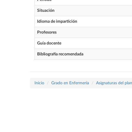
Situación
Idioma de impartición
Profesores
Guía docente
Bibliografía recomendada
Inicio
Grado en Enfermería
Asignaturas del pla