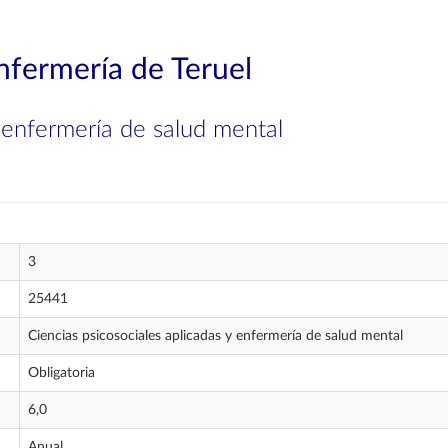
nfermería de Teruel
y enfermería de salud mental
3
25441
Ciencias psicosociales aplicadas y enfermería de salud mental
Obligatoria
6,0
Anual