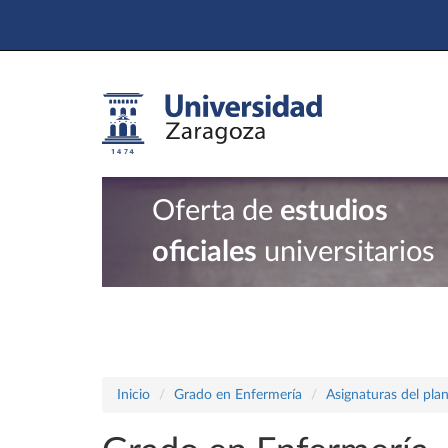
Oferta de
estudios
oficiales
universitarios
Inicio
Grado en Enfermería
Asignaturas del pla