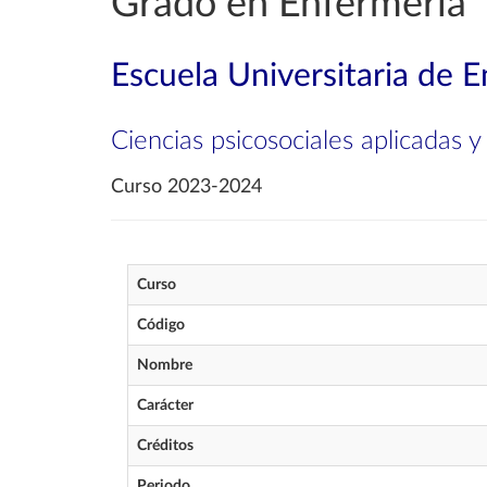
Grado en Enfermería
Escuela Universitaria de E
Ciencias psicosociales aplicadas 
Curso 2023-2024
Curso
Código
Nombre
Carácter
Créditos
Periodo