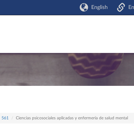
English
En
n 561
Ciencias psicosociales aplicadas y enfermería de salud mental