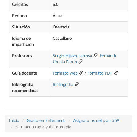
Créditos
6,0
Periodo
Anual
Situación
Ofertada
Idioma de
Castellano
impartición
Profesores
Sergio Hijazo Larrosa
,
Fernando
Urcola Pardo
Guía docente
Formato web
/
Formato PDF
Bibliografía
Bibliografía
recomendada
Inicio
Grado en Enfermería
Asignaturas del plan 559
Farmacoterapia y dietoterapia