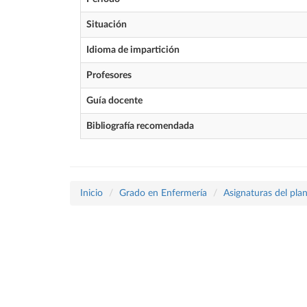
Situación
Idioma de impartición
Profesores
Guía docente
Bibliografía recomendada
Inicio
Grado en Enfermería
Asignaturas del pla