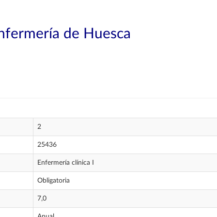
Enfermería de Huesca
2
25436
Enfermería clínica I
Obligatoria
7,0
Anual