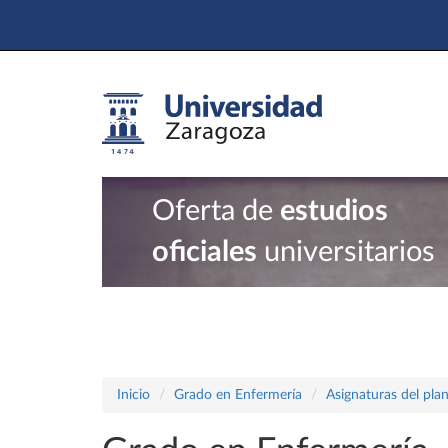
Oferta de
estudios
oficiales
universitarios
Inicio
Grado en Enfermería
Asignaturas del pla