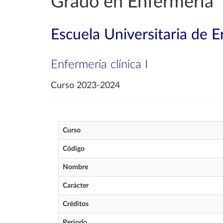
Grado en Enfermería
Escuela Universitaria de 
Enfermería clínica I
Curso 2023-2024
Curso
Código
Nombre
Carácter
Créditos
Periodo