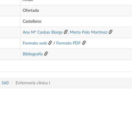
Ofertada
Castellano
Ana Mª Casbas Biarge
,
Marta Polo Martinez
Formato web
/
Formato PDF
Bibliografía
n 560
Enfermería clínica I