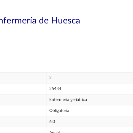
Enfermería de Huesca
2
25434
Enfermería geriátrica
Obligatoria
6,0
Anual