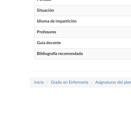
Situación
Idioma de impartición
Profesores
Guía docente
Bibliografía recomendada
Inicio
Grado en Enfermería
Asignaturas del pla