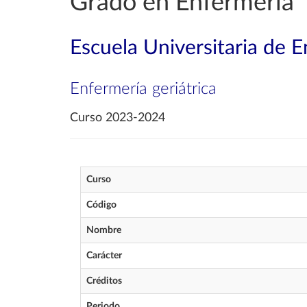
Grado en Enfermería
Escuela Universitaria de 
Enfermería geriátrica
Curso 2023-2024
Curso
Código
Nombre
Carácter
Créditos
Periodo