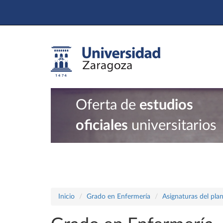
Oferta de
estudios
oficiales
universitarios
Inicio
Grado en Enfermería
Asignaturas del pla