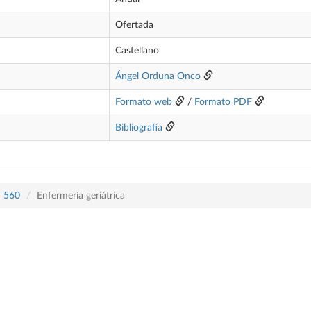
Ofertada
Castellano
Ángel Orduna Onco
Formato web
/
Formato PDF
Bibliografía
n 560
Enfermería geriátrica