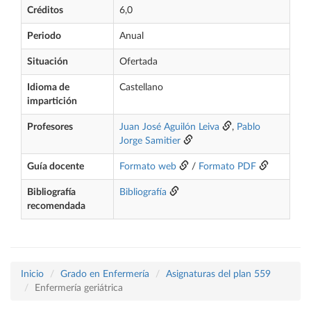
Créditos
6,0
Periodo
Anual
Situación
Ofertada
Idioma de
Castellano
impartición
Profesores
Juan José Aguilón Leiva
,
Pablo
Jorge Samitier
Guía docente
Formato web
/
Formato PDF
Bibliografía
Bibliografía
recomendada
Inicio
Grado en Enfermería
Asignaturas del plan 559
Enfermería geriátrica