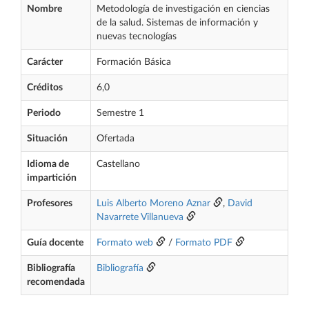
Nombre
Metodología de investigación en ciencias
de la salud. Sistemas de información y
nuevas tecnologías
Carácter
Formación Básica
Créditos
6,0
Periodo
Semestre 1
Situación
Ofertada
Idioma de
Castellano
impartición
Profesores
Luis Alberto Moreno Aznar
,
David
Navarrete Villanueva
Guía docente
Formato web
/
Formato PDF
Bibliografía
Bibliografía
recomendada