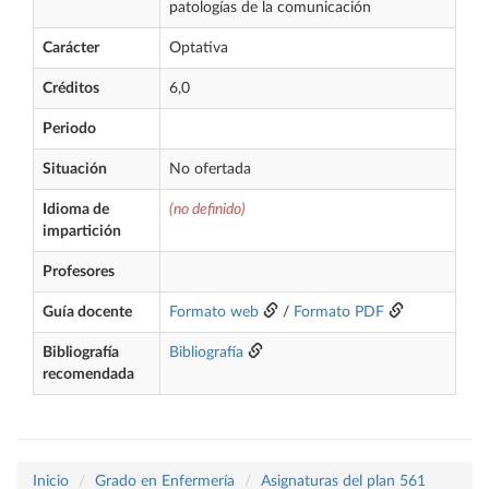
patologías de la comunicación
Carácter
Optativa
Créditos
6,0
Periodo
Situación
No ofertada
Idioma de
(no definido)
impartición
Profesores
Guía docente
Formato web
/
Formato PDF
Bibliografía
Bibliografía
recomendada
Inicio
Grado en Enfermería
Asignaturas del plan 561