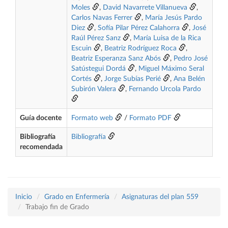
Moles
,
David Navarrete Villanueva
,
Carlos Navas Ferrer
,
María Jesús Pardo
Diez
,
Sofía Pilar Pérez Calahorra
,
José
Raúl Pérez Sanz
,
María Luisa de la Rica
Escuin
,
Beatriz Rodríguez Roca
,
Beatriz Esperanza Sanz Abós
,
Pedro José
Satústegui Dordá
,
Miguel Máximo Seral
Cortés
,
Jorge Subías Perié
,
Ana Belén
Subirón Valera
,
Fernando Urcola Pardo
Guía docente
Formato web
/
Formato PDF
Bibliografía
Bibliografía
recomendada
Inicio
Grado en Enfermería
Asignaturas del plan 559
Trabajo fin de Grado