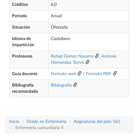
Créditos
6,0
Periodo
Anual
Situación
Ofertada
Idioma de
Castellano
impartición
Profesores
Rafael Gómez Navarro
,
Antonio
Hernandez Torres
Guía docente
Formato web
/
Formato PDF
Bibliografía
Bibliografía
recomendada
Inicio
Grado en Enfermería
Asignaturas del plan 561
Enfermería comunitaria II