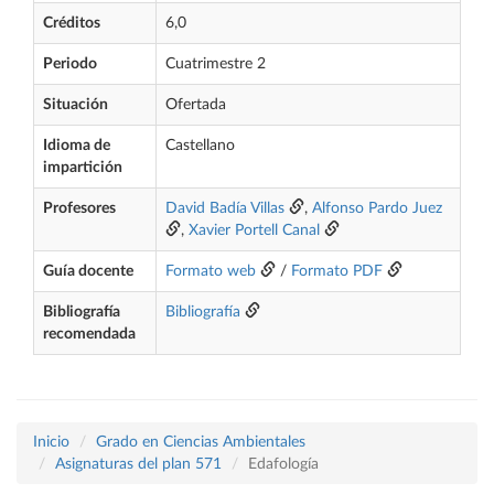
Créditos
6,0
Periodo
Cuatrimestre 2
Situación
Ofertada
Idioma de
Castellano
impartición
Profesores
David Badía Villas
,
Alfonso Pardo Juez
,
Xavier Portell Canal
Guía docente
Formato web
/
Formato PDF
Bibliografía
Bibliografía
recomendada
Inicio
Grado en Ciencias Ambientales
Asignaturas del plan 571
Edafología