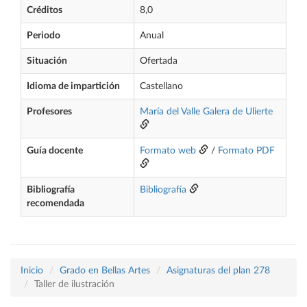
Créditos
8,0
Periodo
Anual
Situación
Ofertada
Idioma de impartición
Castellano
Profesores
María del Valle Galera de Ulierte
Guía docente
Formato web
/
Formato PDF
Bibliografía
Bibliografía
recomendada
Inicio
Grado en Bellas Artes
Asignaturas del plan 278
Taller de ilustración