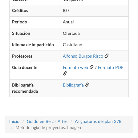
Créditos
8,0
Periodo
Anual
Situación
Ofertada
Idioma de impartición
Castellano
Profesores
Alfonso Burgos Risco
Guía docente
Formato web
/
Formato PDF
Bibliografía
Bibliografía
recomendada
Inicio
Grado en Bellas Artes
Asignaturas del plan 278
Metodología de proyectos. Imagen