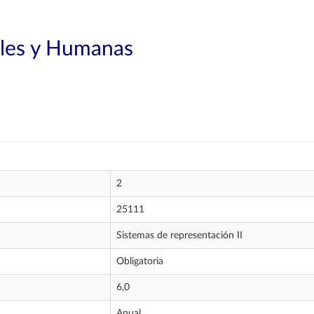
ales y Humanas
2
25111
Sistemas de representación II
Obligatoria
6,0
Anual