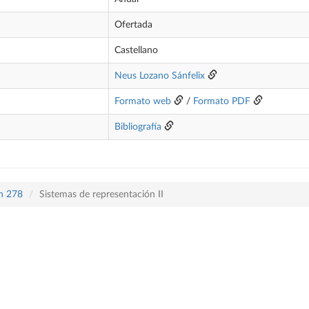
Ofertada
Castellano
Neus Lozano Sánfelix
Formato web
/
Formato PDF
Bibliografía
an 278
Sistemas de representación II