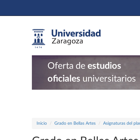
Oferta de
estudios
oficiales
universitarios
Inicio
Grado en Bellas Artes
Asignaturas del pl