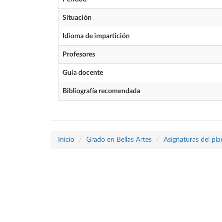
Situación
Idioma de impartición
Profesores
Guía docente
Bibliografía recomendada
Inicio
Grado en Bellas Artes
Asignaturas del pl