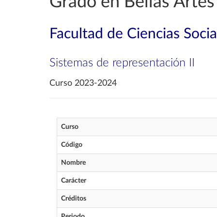
Grado en Bellas Artes
Facultad de Ciencias Soci
Sistemas de representación II
Curso 2023-2024
Curso
Código
Nombre
Carácter
Créditos
Periodo