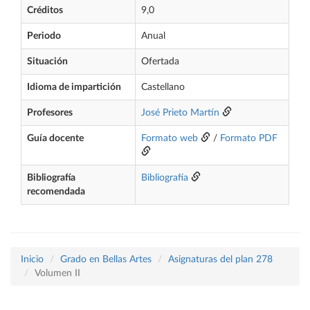
Créditos
9,0
Periodo
Anual
Situación
Ofertada
Idioma de impartición
Castellano
Profesores
José Prieto Martín
Guía docente
Formato web
/
Formato PDF
Bibliografía
Bibliografía
recomendada
Inicio
Grado en Bellas Artes
Asignaturas del plan 278
Volumen II