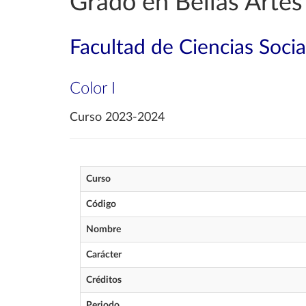
Grado en Bellas Artes
Facultad de Ciencias Soci
Color I
Curso 2023-2024
Curso
Código
Nombre
Carácter
Créditos
Periodo