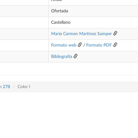
Ofertada
Castellano
María Carmen Martínez Samper
Formato web
/
Formato PDF
Bibliografía
an 278
Color I