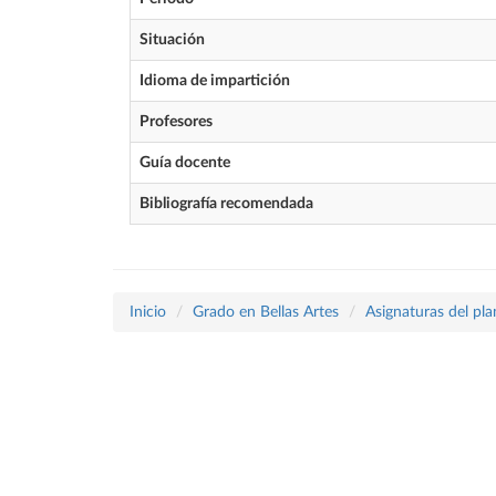
Situación
Idioma de impartición
Profesores
Guía docente
Bibliografía recomendada
Inicio
Grado en Bellas Artes
Asignaturas del pl