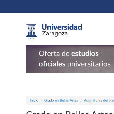
Oferta de
estudios
oficiales
universitarios
Inicio
Grado en Bellas Artes
Asignaturas del pl