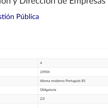
ión y Dirección de Empresas
tión Pública
4
24904
Idioma moderno Portugués B1
Obligatoria
2,0