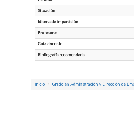
Situación
Idioma de impartición
Profesores
Guía docente
Bibliografía recomendada
Inicio
Grado en Administración y Dirección de Em