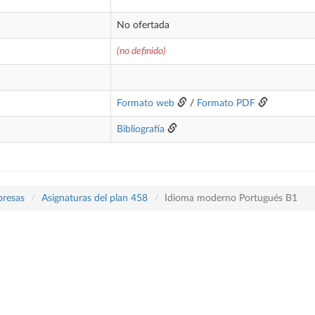
No ofertada
(no definido)
Formato web
/
Formato PDF
Bibliografía
presas
Asignaturas del plan 458
Idioma moderno Portugués B1