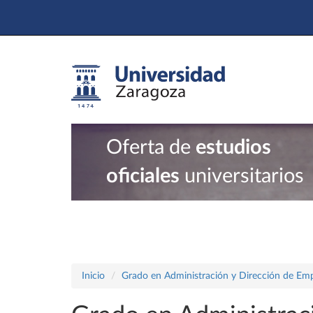
Oferta de
estudios
oficiales
universitarios
Inicio
Grado en Administración y Dirección de Em