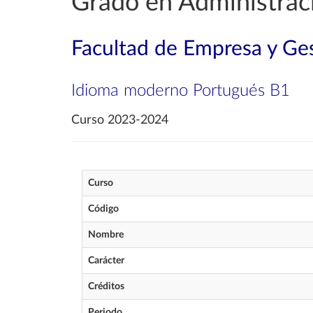
Grado en Administrac
Facultad de Empresa y Ges
Idioma moderno Portugués B1
Curso 2023-2024
Curso
Código
Nombre
Carácter
Créditos
Periodo