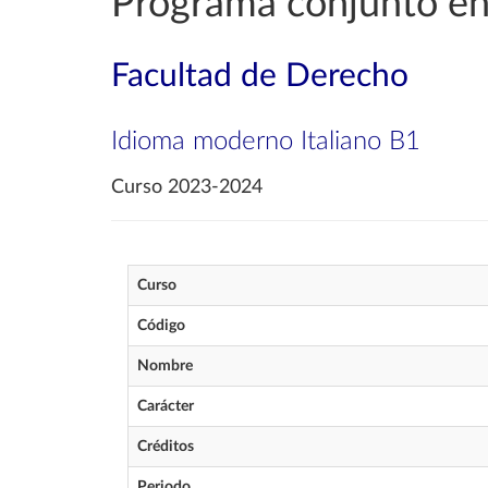
Programa conjunto en
Facultad de Derecho
Idioma moderno Italiano B1
Curso 2023-2024
Curso
Código
Nombre
Carácter
Créditos
Periodo