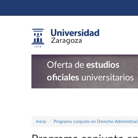
Oferta de
estudios
oficiales
universitarios
Inicio
Programa conjunto en Derecho-Administraci