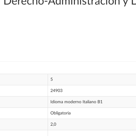
 Derecho-Administración y 
5
24903
Idioma moderno Italiano B1
Obligatoria
2,0