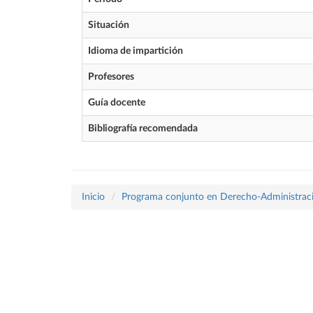
Situación
Idioma de impartición
Profesores
Guía docente
Bibliografía recomendada
Inicio
Programa conjunto en Derecho-Administraci