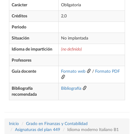
Carácter
Obligatoria
Créditos
2,0
Periodo
Situación
No implantada
Idioma de impartición
(no definido)
Profesores
Guía docente
Formato web
/
Formato PDF
Bibliografía
Bibliografía
recomendada
Inicio
Grado en Finanzas y Contabilidad
Asignaturas del plan 449
Idioma moderno Italiano B1