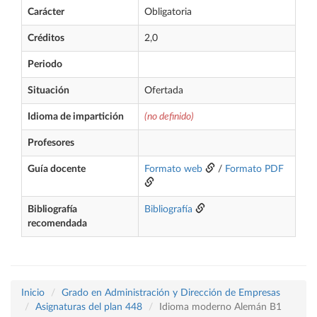
Carácter
Obligatoria
Créditos
2,0
Periodo
Situación
Ofertada
Idioma de impartición
(no definido)
Profesores
Guía docente
Formato web
/
Formato PDF
Bibliografía
Bibliografía
recomendada
Inicio
Grado en Administración y Dirección de Empresas
Asignaturas del plan 448
Idioma moderno Alemán B1