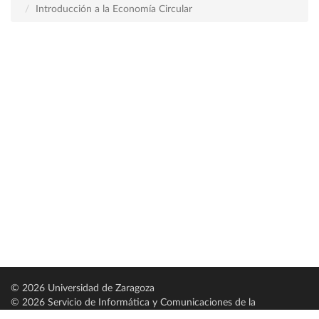
Introducción a la Economía Circular
© 2026 Universidad de Zaragoza
© 2026 Servicio de Informática y Comunicaciones de la
Universidad de Zaragoza (
SICUZ
)