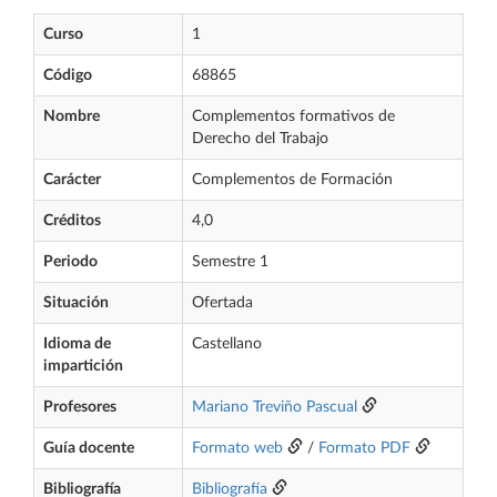
Curso
1
Código
68865
Nombre
Complementos formativos de
Derecho del Trabajo
Carácter
Complementos de Formación
Créditos
4,0
Periodo
Semestre 1
Situación
Ofertada
Idioma de
Castellano
impartición
Profesores
Mariano Treviño Pascual
Guía docente
Formato web
/
Formato PDF
Bibliografía
Bibliografía