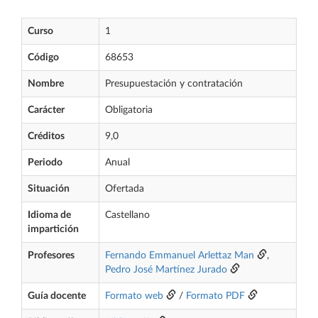
Curso
1
Código
68653
Nombre
Presupuestación y contratación
Carácter
Obligatoria
Créditos
9,0
Periodo
Anual
Situación
Ofertada
Idioma de
Castellano
impartición
Profesores
Fernando Emmanuel Arlettaz Man
,
Pedro José Martínez Jurado
Guía docente
Formato web
/
Formato PDF