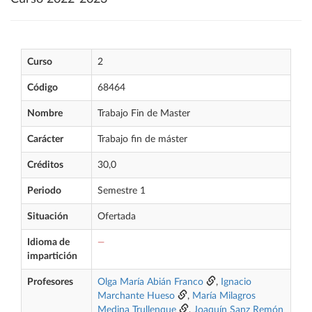
Curso
2
Código
68464
Nombre
Trabajo Fin de Master
Carácter
Trabajo fin de máster
Créditos
30,0
Periodo
Semestre 1
Situación
Ofertada
Idioma de
—
impartición
Profesores
Olga María Abián Franco
,
Ignacio
Marchante Hueso
,
María Milagros
Medina Trullenque
,
Joaquín Sanz Remón