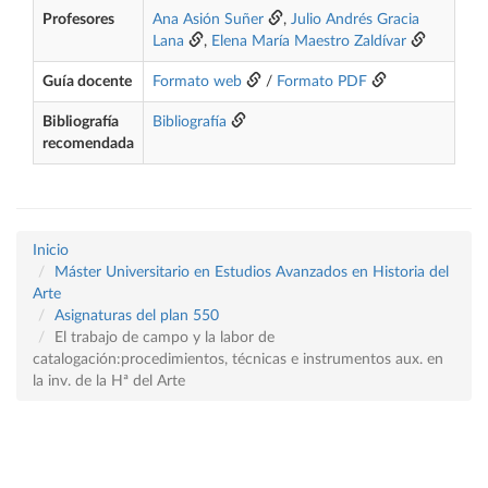
Profesores
Ana Asión Suñer
,
Julio Andrés Gracia
Lana
,
Elena María Maestro Zaldívar
Guía docente
Formato web
/
Formato PDF
Bibliografía
Bibliografía
recomendada
Inicio
Máster Universitario en Estudios Avanzados en Historia del
Arte
Asignaturas del plan 550
El trabajo de campo y la labor de
catalogación:procedimientos, técnicas e instrumentos aux. en
la inv. de la Hª del Arte