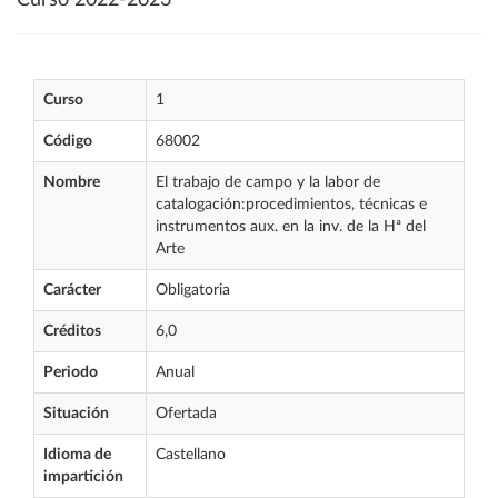
Curso 2022-2023
Curso
1
Código
68002
Nombre
El trabajo de campo y la labor de
catalogación:procedimientos, técnicas e
instrumentos aux. en la inv. de la Hª del
Arte
Carácter
Obligatoria
Créditos
6,0
Periodo
Anual
Situación
Ofertada
Idioma de
Castellano
impartición