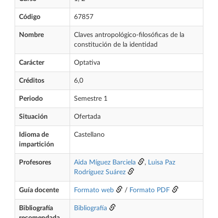
Código
67857
Nombre
Claves antropológico-filosóficas de la
constitución de la identidad
Carácter
Optativa
Créditos
6,0
Periodo
Semestre 1
Situación
Ofertada
Idioma de
Castellano
impartición
Profesores
Aida Míguez Barciela
,
Luisa Paz
Rodríguez Suárez
Guía docente
Formato web
/
Formato PDF
Bibliografía
Bibliografía