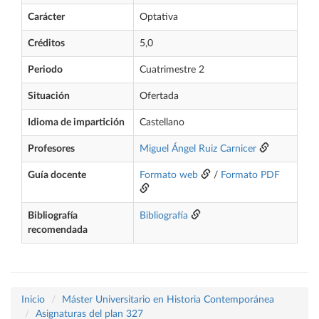
Carácter
Optativa
Créditos
5,0
Periodo
Cuatrimestre 2
Situación
Ofertada
Idioma de impartición
Castellano
Profesores
Miguel Ángel Ruiz Carnicer
Guía docente
Formato web
/
Formato PDF
Bibliografía
Bibliografía
recomendada
Inicio
Máster Universitario en Historia Contemporánea
Asignaturas del plan 327