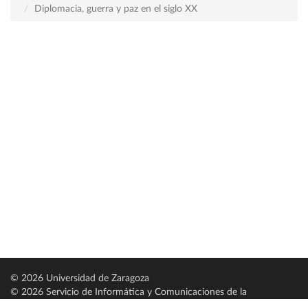
Diplomacia, guerra y paz en el siglo XX
© 2026 Universidad de Zaragoza
© 2026 Servicio de Informática y Comunicaciones de la
Universidad de Zaragoza (
SICUZ
)