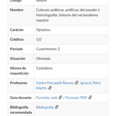
Código
66604
Nombre
Culturas políticas, políticas del pasado e
historiografía: historia del nacionalismo
español
Carácter
Optativa
Créditos
5,0
Periodo
Cuatrimestre 2
Situación
Ofertada
Idioma de
Castellano
impartición
Profesores
Carlos Forcadell Álvarez
,
Ignacio Peiró
Martín
Guía docente
Formato web
/
Formato PDF
Bibliografía
Bibliografía
recomendada