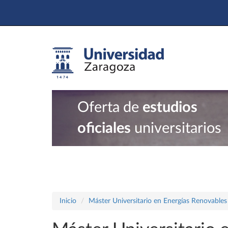
Oferta de
estudios
oficiales
universitarios
Inicio
Máster Universitario en Energías Renovables 