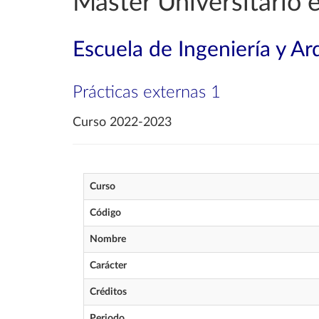
Máster Universitario 
Escuela de Ingeniería y Ar
Prácticas externas 1
Curso 2022-2023
Curso
Código
Nombre
Carácter
Créditos
Periodo