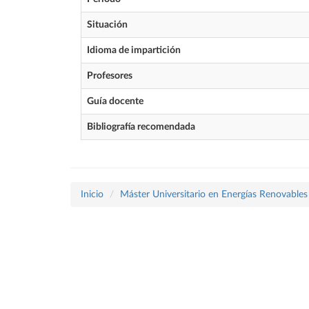
Situación
Idioma de impartición
Profesores
Guía docente
Bibliografía recomendada
Inicio
Máster Universitario en Energías Renovables 