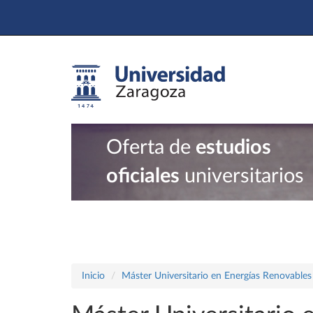
Oferta de
estudios
oficiales
universitarios
Inicio
Máster Universitario en Energías Renovables 