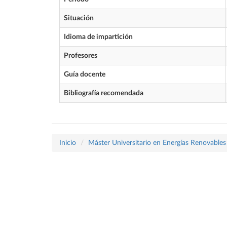
Situación
Idioma de impartición
Profesores
Guía docente
Bibliografía recomendada
Inicio
Máster Universitario en Energías Renovables 