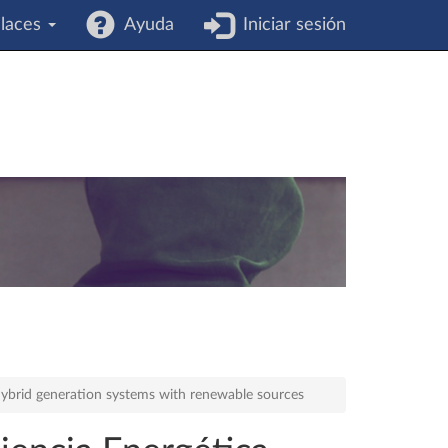
laces
Ayuda
Iniciar sesión
hybrid generation systems with renewable sources