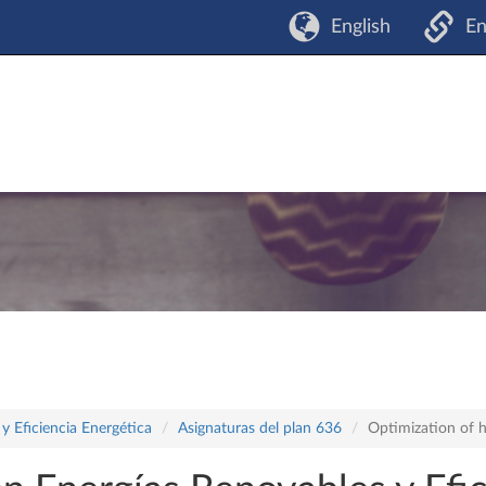
English
En
y Eficiencia Energética
Asignaturas del plan 636
Optimization of 