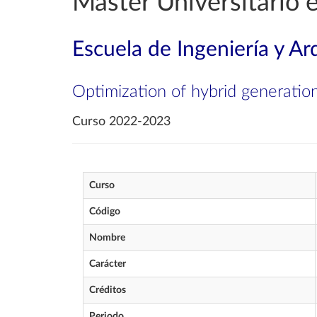
Máster Universitario 
Escuela de Ingeniería y Ar
Optimization of hybrid generatio
Curso 2022-2023
Curso
Código
Nombre
Carácter
Créditos
Periodo