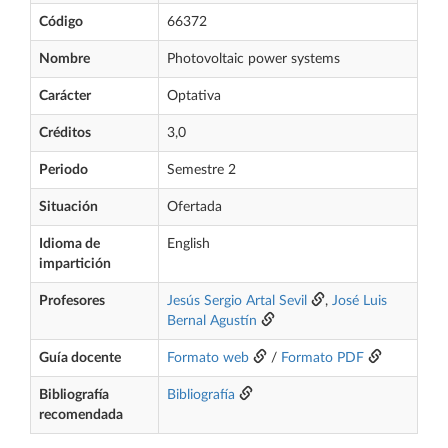
Código
66372
Nombre
Photovoltaic power systems
Carácter
Optativa
Créditos
3,0
Periodo
Semestre 2
Situación
Ofertada
Idioma de
English
impartición
Profesores
Jesús Sergio Artal Sevil
,
José Luis
Bernal Agustín
Guía docente
Formato web
/
Formato PDF
Bibliografía
Bibliografía
recomendada