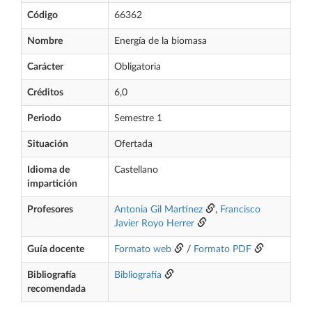
Código
66362
Nombre
Energía de la biomasa
Carácter
Obligatoria
Créditos
6,0
Periodo
Semestre 1
Situación
Ofertada
Idioma de
Castellano
impartición
Profesores
Antonia Gil Martínez
,
Francisco
Javier Royo Herrer
Guía docente
Formato web
/
Formato PDF
Bibliografía
Bibliografía
recomendada