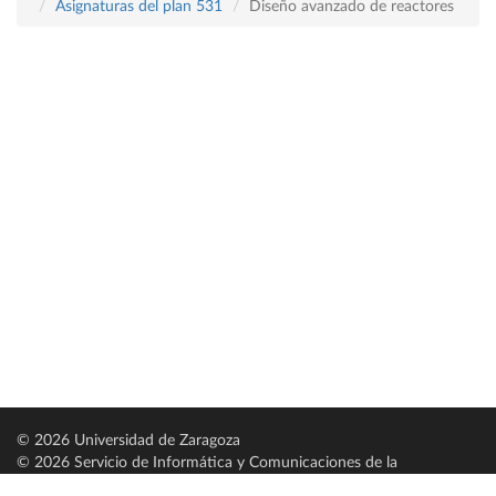
Asignaturas del plan 531
Diseño avanzado de reactores
© 2026 Universidad de Zaragoza
© 2026 Servicio de Informática y Comunicaciones de la
Universidad de Zaragoza (
SICUZ
)