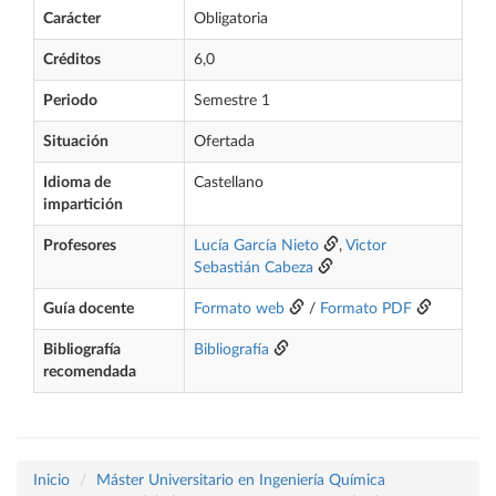
Carácter
Obligatoria
Créditos
6,0
Periodo
Semestre 1
Situación
Ofertada
Idioma de
Castellano
impartición
Profesores
Lucía García Nieto
,
Victor
Sebastián Cabeza
Guía docente
Formato web
/
Formato PDF
Bibliografía
Bibliografía
recomendada
Inicio
Máster Universitario en Ingeniería Química