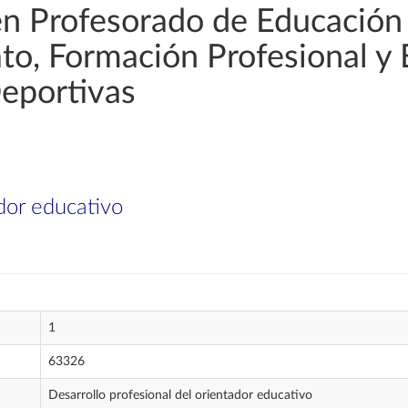
en Profesorado de Educación
rato, Formación Profesional y
Deportivas
ador educativo
1
63326
Desarrollo profesional del orientador educativo