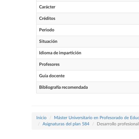
Carácter
Créditos
Periodo
Situación
Idioma de impartición
Profesores
Guía docente
Bibliografía recomendada
Inicio
Máster Universitario en Profesorado de Educ
Asignaturas del plan 584
Desarrollo profesional