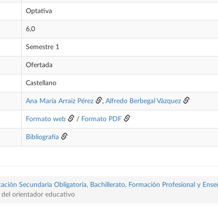
Optativa
6,0
Semestre 1
Ofertada
Castellano
Ana María Arraiz Pérez
,
Alfredo Berbegal Vázquez
Formato web
/
Formato PDF
Bibliografía
ación Secundaria Obligatoria, Bachillerato, Formación Profesional y Ense
 del orientador educativo