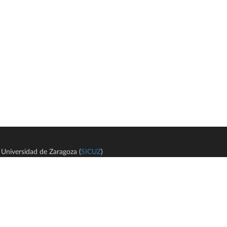
Universidad de Zaragoza (
SICUZ
)