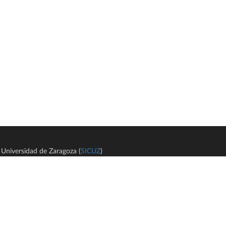
Universidad de Zaragoza (
SICUZ
)