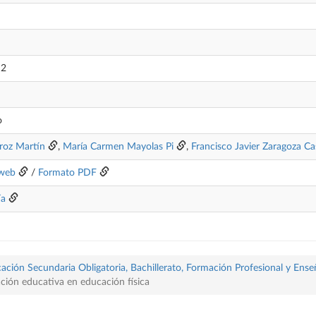
 2
o
roz Martín
,
María Carmen Mayolas Pi
,
Francisco Javier Zaragoza Ca
web
/
Formato PDF
ía
ación Secundaria Obligatoria, Bachillerato, Formación Profesional y Ense
ación educativa en educación física