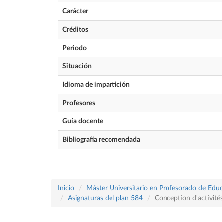
Carácter
Créditos
Periodo
Situación
Idioma de impartición
Profesores
Guía docente
Bibliografía recomendada
Inicio
Máster Universitario en Profesorado de Educ
Asignaturas del plan 584
Conception d'activité