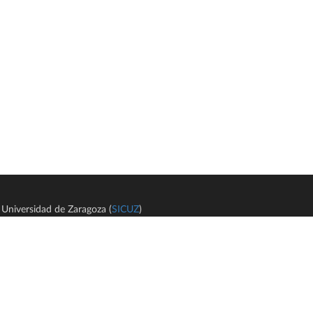
Universidad de Zaragoza (
SICUZ
)