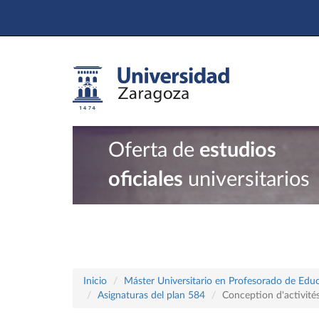
Oferta de
estudios
oficiales
universitarios
Inicio
Máster Universitario en Profesorado de Educ
Asignaturas del plan 584
Conception d'activité