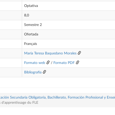
Optativa
8,0
Semestre 2
Ofertada
Français
María Teresa Baquedano Morales
Formato web
/
Formato PDF
Bibliografía
ación Secundaria Obligatoria, Bachillerato, Formación Profesional y Ense
s d'apprentissage du FLE