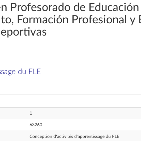
en Profesorado de Educación
rato, Formación Profesional y
Deportivas
issage du FLE
1
63260
Conception d'activités d'apprentissage du FLE