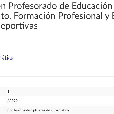
en Profesorado de Educación
rato, Formación Profesional y
Deportivas
mática
1
63229
Contenidos disciplinares de informática