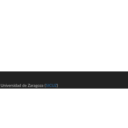
Universidad de Zaragoza (
SICUZ
)