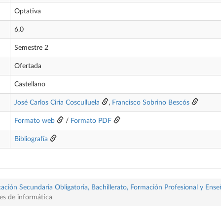
Optativa
6,0
Semestre 2
Ofertada
Castellano
José Carlos Ciria Cosculluela
,
Francisco Sobrino Bescós
Formato web
/
Formato PDF
Bibliografía
ación Secundaria Obligatoria, Bachillerato, Formación Profesional y Ense
res de informática