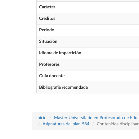
Carácter
Créditos
Periodo
Situación
Idioma de impartición
Profesores
Guía docente
Bibliografía recomendada
Inicio
Máster Universitario en Profesorado de Educ
Asignaturas del plan 584
Contenidos disciplina