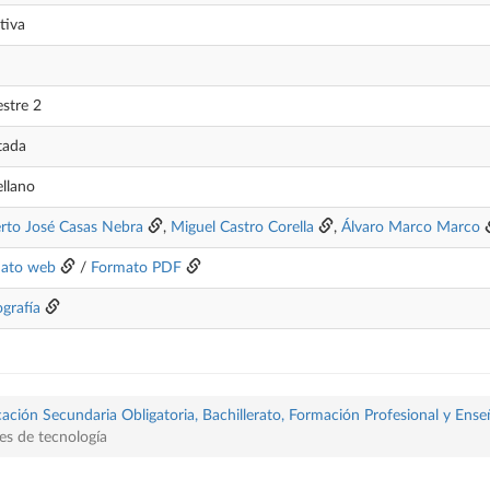
tiva
stre 2
tada
ellano
rto José Casas Nebra
,
Miguel Castro Corella
,
Álvaro Marco Marco
ato web
/
Formato PDF
ografía
ación Secundaria Obligatoria, Bachillerato, Formación Profesional y Ense
es de tecnología