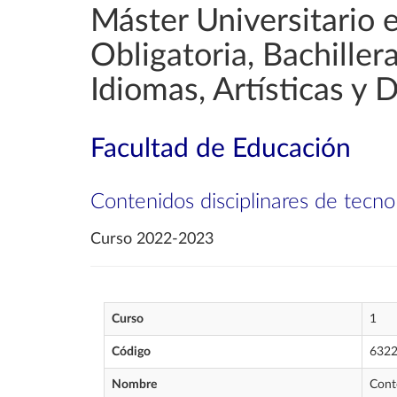
Máster Universitario 
Obligatoria, Bachille
Idiomas, Artísticas y 
Facultad de Educación
Contenidos disciplinares de tecno
Curso 2022-2023
Curso
1
Código
632
Nombre
Conte