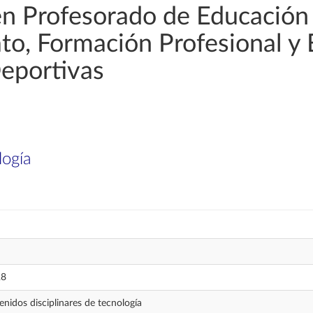
en Profesorado de Educación
rato, Formación Profesional y
Deportivas
logía
28
nidos disciplinares de tecnología