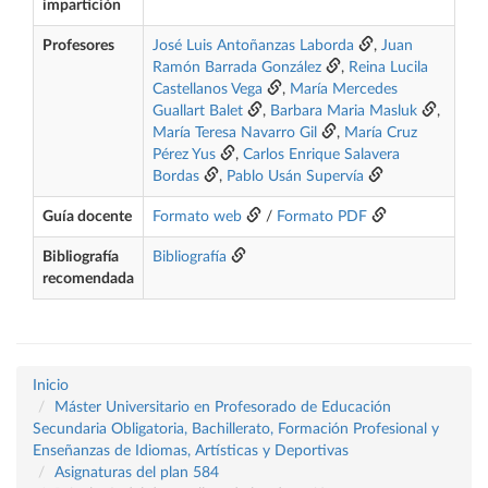
impartición
Profesores
José Luis Antoñanzas Laborda
,
Juan
Ramón Barrada González
,
Reina Lucila
Castellanos Vega
,
María Mercedes
Guallart Balet
,
Barbara Maria Masluk
,
María Teresa Navarro Gil
,
María Cruz
Pérez Yus
,
Carlos Enrique Salavera
Bordas
,
Pablo Usán Supervía
Guía docente
Formato web
/
Formato PDF
Bibliografía
Bibliografía
recomendada
Inicio
Máster Universitario en Profesorado de Educación
Secundaria Obligatoria, Bachillerato, Formación Profesional y
Enseñanzas de Idiomas, Artísticas y Deportivas
Asignaturas del plan 584