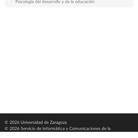
Psicología del desarrollo y de la educación
© 2026 Universidad de Zaragoza
© 2026 Servicio de Informática y Comunicaciones de la
Universidad de Zaragoza (
SICUZ
)