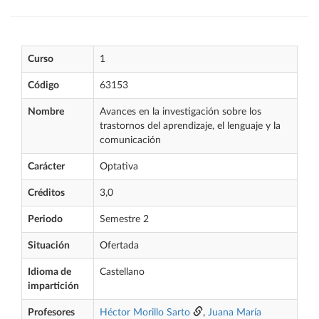
Curso
1
Código
63153
Nombre
Avances en la investigación sobre los
trastornos del aprendizaje, el lenguaje y la
comunicación
Carácter
Optativa
Créditos
3,0
Periodo
Semestre 2
Situación
Ofertada
Idioma de
Castellano
impartición
Profesores
Héctor Morillo Sarto
,
Juana María