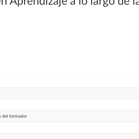
 Aprendizaje a lo largo de la 
 del formador