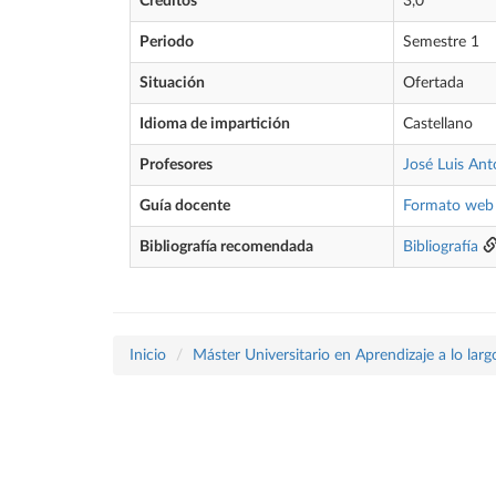
Créditos
3,0
Periodo
Semestre 1
Situación
Ofertada
Idioma de impartición
Castellano
Profesores
José Luis An
Guía docente
Formato web
Bibliografía recomendada
Bibliografía
Inicio
Máster Universitario en Aprendizaje a lo largo