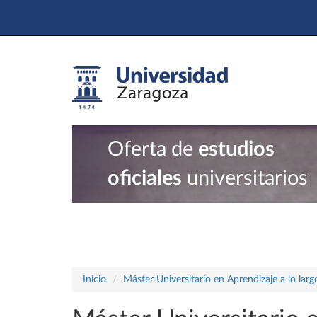
Oferta de
estudios
oficiales
universitarios
Inicio
Máster Universitario en Aprendizaje a lo largo