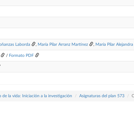
toñanzas Laborda
,
María Pilar Arranz Martínez
,
María Pilar Alejandra
/
Formato PDF
 de la vida: Iniciación a la investigación
Asignaturas del plan 573
C