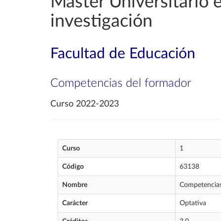
Máster Universitario en
investigación
Facultad de Educación
Competencias del formador
Curso 2022-2023
Curso
1
Código
63138
Nombre
Competencias
Carácter
Optativa