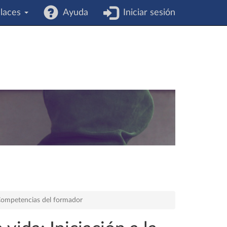
laces
Ayuda
Iniciar sesión
ompetencias del formador