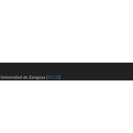
Universidad de Zaragoza (
SICUZ
)