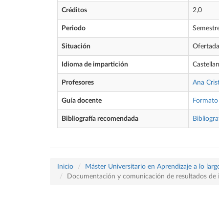
Créditos
2,0
Periodo
Semestr
Situación
Ofertad
Idioma de impartición
Castella
Profesores
Ana Cris
Guía docente
Formato
Bibliografía recomendada
Bibliogra
Inicio
Máster Universitario en Aprendizaje a lo largo
Documentación y comunicación de resultados de i