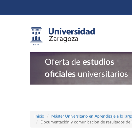
Oferta de
estudios
oficiales
universitarios
Inicio
Máster Universitario en Aprendizaje a lo largo
Documentación y comunicación de resultados de i