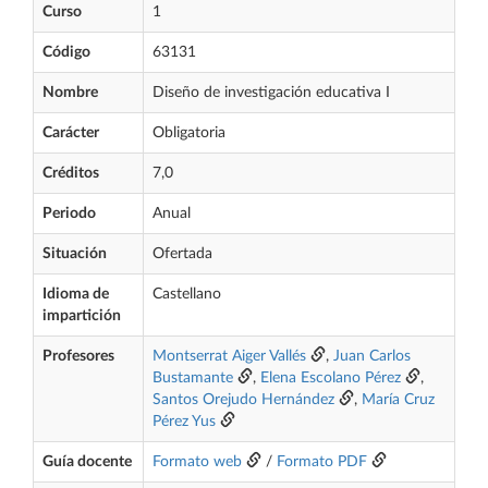
Curso
1
Código
63131
Nombre
Diseño de investigación educativa I
Carácter
Obligatoria
Créditos
7,0
Periodo
Anual
Situación
Ofertada
Idioma de
Castellano
impartición
Profesores
Montserrat Aiger Vallés
,
Juan Carlos
Bustamante
,
Elena Escolano Pérez
,
Santos Orejudo Hernández
,
María Cruz
Pérez Yus
Guía docente
Formato web
/
Formato PDF