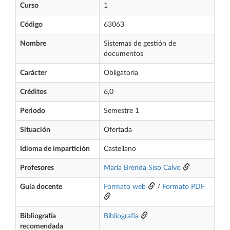
Curso
1
Código
63063
Nombre
Sistemas de gestión de
documentos
Carácter
Obligatoria
Créditos
6,0
Periodo
Semestre 1
Situación
Ofertada
Idioma de impartición
Castellano
Profesores
María Brenda Siso Calvo
Guía docente
Formato web
/
Formato PDF
Bibliografía
Bibliografía
recomendada