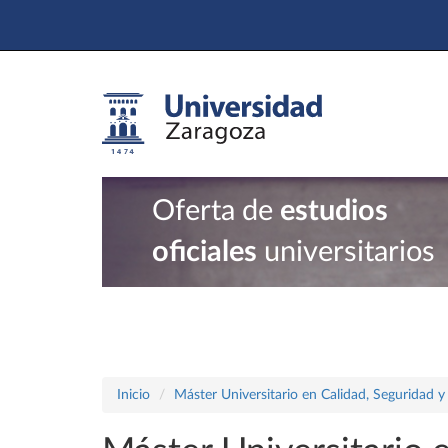
Oferta de
estudios
oficiales
universitarios
Inicio
Máster Universitario en Calidad, Seguridad y